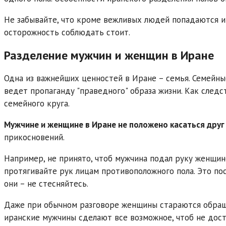
Не забывайте, что кроме вежливых людей попадаются и
осторожность соблюдать стоит.
Разделение мужчин и женщин в Иране
Одна из важнейших ценностей в Иране – семья. Семейны
ведет пропаганду "праведного" образа жизни. Как след
семейного круга.
Мужчине и женщине в Иране не положено касаться друг 
прикосновений.
Например, не принято, чтоб мужчина подал руку женщине
протягивайте рук лицам противоположного пола. Это пос
они – не стесняйтесь.
Даже при обычном разговоре женщины стараются обращ
иранские мужчины сделают все возможное, чтоб не дос