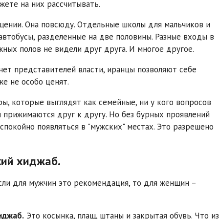
жете на них рассчитывать.
щении. Она повсюду. Отдельные школы для мальчиков и
автобусы, разделенные на две половины. Разные входы в
ных полов не видели друг друга. И многое другое.
нет представителей власти, иранцы позволяют себе
е не особо ценят.
ры, которые выглядят как семейные, ни у кого вопросов
и прижимаются друг к другу. Но без бурных проявлений
спокойно появляться в "мужских" местах. Это разрешено
кий хиджаб.
если для мужчин это рекомендация, то для женщин –
иджаб.
Это косынка, плащ, штаны и закрытая обувь. Что из