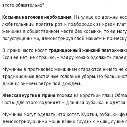
этого обязательно?
Косынка на голове необходима.
На улице ее должны нос
любительницы прятать рот и подбородок за краем платка
женщина в общественном месте без косынки, то ее могу
полуспущенными, демонстрируя свой макияж и прическу
В Иране часто носят
традиционный женский платок-наки
Если ее нет, не страшно, – чадру можно одолжить перед
Мужчины в противовес женщинам стараются ничего не оде
традиционные восточные головные уборы. Но большинст
даже на зимнем ветру под дождем.
Женская куртка в Иране
похожа на короткий плащ. Обяз
часть. Для этого подойдет и длинная рубашка, и одетая
Мужчины могут одевать, что хотят. Куртки, рубашки, фут
демонстрирующими мощь ваших грудных мышц, лучше о