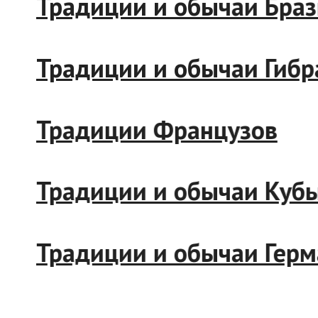
Традиции и обычаи Брази
Традиции и обычаи Гибрал
Традиции Французов
Традиции и обычаи Кубы
Традиции и обычаи Герма