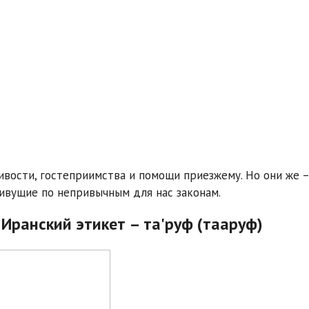
ивости, гостеприимства и помощи приезжему. Но они же –
ивущие по непривычным для нас законам.
Иранский этикет – та'руф (тааруф)