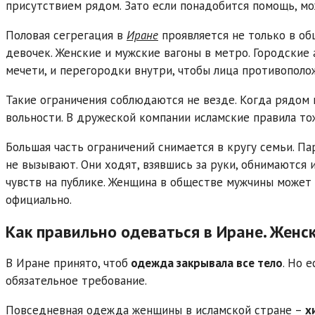
присутствием рядом. Зато если понадобится помощь, мо
Половая сегрегация в
Иране
проявляется не только в об
девочек. Женские и мужские вагоны в метро. Городские 
мечети, и перегородки внутри, чтобы лица противополож
Такие ограничения соблюдаются не везде. Когда рядом 
вольности. В дружеской компании исламские правила тож
Большая часть ограничений снимается в кругу семьи. Па
не вызывают. Они ходят, взявшись за руки, обнимаются 
чувств на публике. Женщина в обществе мужчины может 
официально.
Как правильно одеваться в Иране. Женс
В Иране принято, чтоб
одежда закрывала все тело
. Но 
обязательное требование.
Повседневная одежда женщины в исламской стране –
х