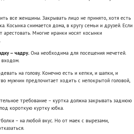
ить все женщины. Закрывать лицо не принято, хотя есть
. Косынка снимается дома, в кругу семьи и друзей. Если
т арестовать. Многие иранки носят косынки
.
дку – чадру.
Она необходима для посещения мечетей.
 входом.
вать на голову. Конечно есть и кепки, и шапки, и
во мужчин предпочитает ходить с непокрытой головой,
ательное требование – куртка должна закрывать заднюю
 под короткую куртку юбка.
болки – на любой вкус. Но от маек с вырезами,
тказаться.