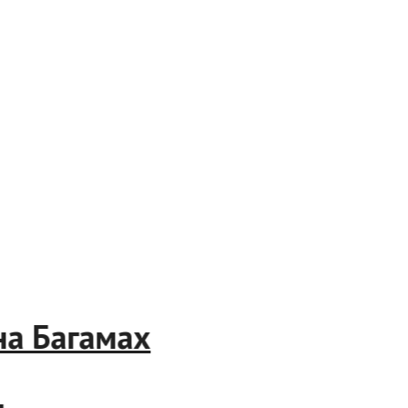
 Багамах