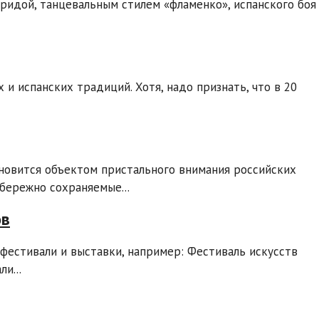
ридой, танцевальным стилем «фламенко», испанского боя
 и испанских традиций. Хотя, надо признать, что в 20
ановится объектом пристального внимания российских
бережно сохраняемые...
ов
фестивали и выставки, например: Фестиваль искусств
и...