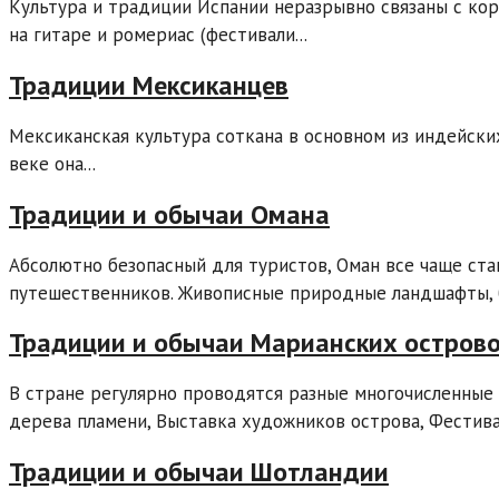
Культура и традиции Испании неразрывно связаны с кор
на гитаре и ромериас (фестивали...
Традиции Мексиканцев
Мексиканская культура соткана в основном из индейских
веке она...
Традиции и обычаи Омана
Абсолютно безопасный для туристов, Оман все чаще ст
путешественников. Живописные природные ландшафты, 
Традиции и обычаи Марианских остров
В стране регулярно проводятся разные многочисленные 
дерева пламени, Выставка художников острова, Фестивал
Традиции и обычаи Шотландии