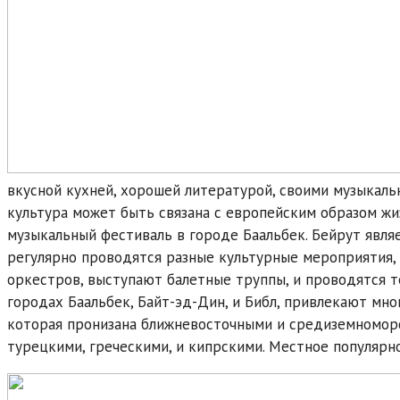
вкусной кухней, хорошей литературой, своими музыкал
культура может быть связана с европейским образом ж
музыкальный фестиваль в городе Баальбек. Бейрут являе
регулярно проводятся разные культурные мероприятия,
оркестров, выступают балетные труппы, и проводятся т
городах Баальбек, Байт-эд-Дин, и Библ, привлекают мн
которая пронизана ближневосточными и средиземноморс
турецкими, греческими, и кипрскими. Местное популярно