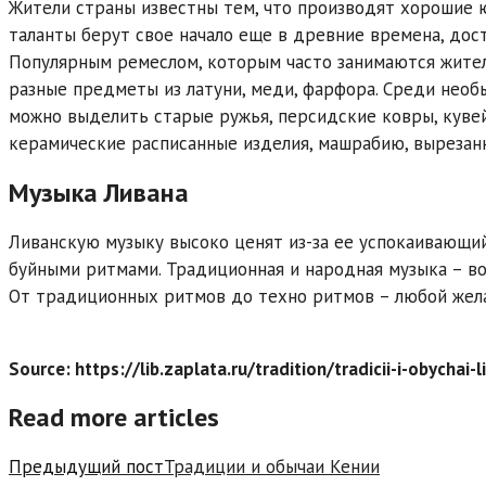
Жители страны известны тем, что производят хорошие 
таланты берут свое начало еще в древние времена, дос
Популярным ремеслом, которым часто занимаются жител
разные предметы из латуни, меди, фарфора. Среди нео
можно выделить старые ружья, персидские ковры, куве
керамические расписанные изделия, машрабию, вырезанн
Музыка Ливана
Ливанскую музыку высоко ценят из-за ее успокаивающи
буйными ритмами. Традиционная и народная музыка – во
От традиционных ритмов до техно ритмов – любой жел
Source: https://lib.zaplata.ru/tradition/tradicii-i-obychai-
Read more articles
Предыдущий пост
Традиции и обычаи Кении