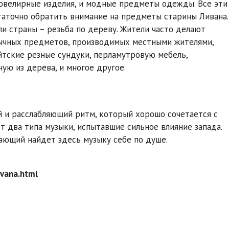
ювелирные изделия, и модные предметы одежды. Все эти
таточно обратить внимание на предметы старины Ливана.
и страны – резьба по дереву. Жители часто делают
бычных предметов, производимых местными жителями,
йтские резные сундуки, перламутровую мебель,
ую из дерева, и многое другое.
й и расслабляющий ритм, который хорошо сочетается с
т два типа музыки, испытавшие сильное влияние запада.
ающий найдет здесь музыку себе по душе.
livana.html