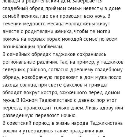
лошади в родительский дом. Завершается
свадебный обряд приёмом семьи невесты в доме
семьёй жениха, где они проводят всю ночь. В
течении медового месяца молодожёны живут
вместе с родителями жениха, чтобы те могли
помочь на первых порах молодой семье по всем
возникающим проблемам.
В семейных обрядах таджиков сохранились
региональные различия. Так, на пример, у таджиков
северных районов, согласно древнему свадебному
обряду, новобрачную перевозят в дом мужа после
захода солнца, при свете факелов и трижды
обводят вокруг костра, зажженного перед домом
мужа. В Южном Таджикистане с давних пор этот
переезд происходит только днем. Лишь вдову или
разведенную перевозят ночью.
В советский период в жизнь народа Таджикистана
вошли и утвердились такие праздники как