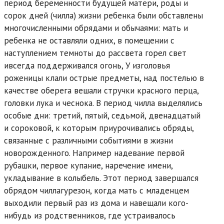
период беременности будущей матери, роды и
сорок дней (чилла) жизни ребенка были обставлены
многочисленными обрядами и обычаями: мать и
ребенка не оставляли одних, в помещении с
наступлением темноты до рассвета горел свет
ивсегда поддерживался огонь, У изголовья
роженицы клали острые предметы, над постелью в
качестве оберега вешали стручки красного перца,
головки лука и чеснока. В период чилла выделялись
особые дни: третий, пятый, седьмой, двенадцатый
и сороковой, к которым приурочивались обряды,
связанные с различными событиями в жизни
новорожденного. Например надевание первой
рубашки, первое купание, наречение имени,
укладывание в колыбель. Этот период завершался
обрядом чиллагурезон, когда мать с младенцем
выходили первый раз из дома и навещали кого-
нибудь из родственников, где устраивалось