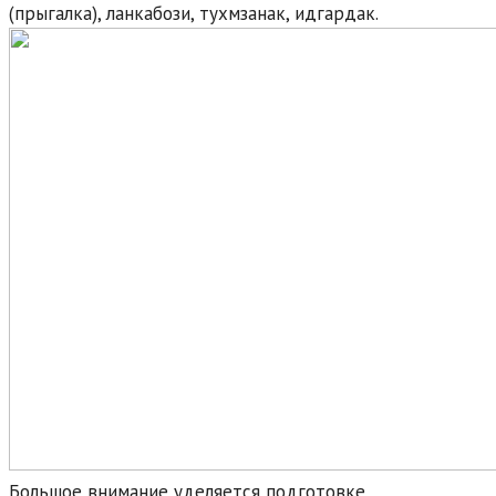
(прыгалка), ланкабози, тухмзанак, идгардак.
Большое внимание уделяется подготовке