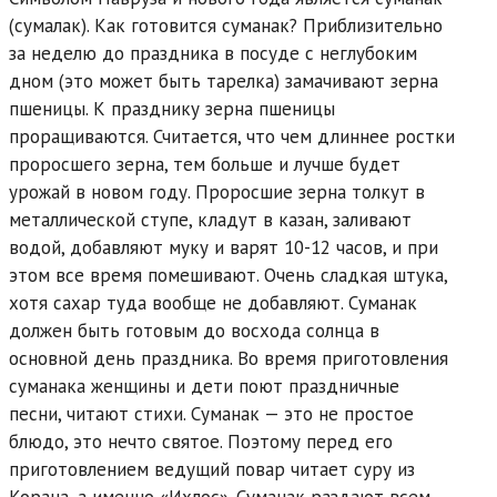
(сумалак). Как готовится суманак? Приблизительно
за неделю до праздника в посуде с неглубоким
дном (это может быть тарелка) замачивают зерна
пшеницы. К празднику зерна пшеницы
проращиваются. Считается, что чем длиннее ростки
проросшего зерна, тем больше и лучше будет
урожай в новом году. Проросшие зерна толкут в
металлической ступе, кладут в казан, заливают
водой, добавляют муку и варят 10-12 часов, и при
этом все время помешивают. Очень сладкая штука,
хотя сахар туда вообще не добавляют. Суманак
должен быть готовым до восхода солнца в
основной день праздника. Во время приготовления
суманака женщины и дети поют праздничные
песни, читают стихи. Суманак — это не простое
блюдо, это нечто святое. Поэтому перед его
приготовлением ведущий повар читает суру из