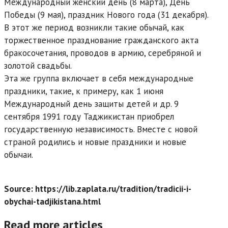
Международный женский день (8 марта), День
Победы (9 мая), праздник Нового года (31 декабря).
В этот же период возникли такие обычай, как
торжественное празднование гражданского акта
бракосочетания, проводов в армию, серебряной и
золотой свадьбы.
Эта же группа включает в себя международные
праздники, такие, к примеру, как 1 июня
Международный день защиты детей и др. 9
сентября 1991 году Таджикистан приобрел
государственную независимость. Вместе с новой
страной родились и новые праздники и новые
обычаи.
Source: https://lib.zaplata.ru/tradition/tradicii-i-
obychai-tadjikistana.html
Read more articles