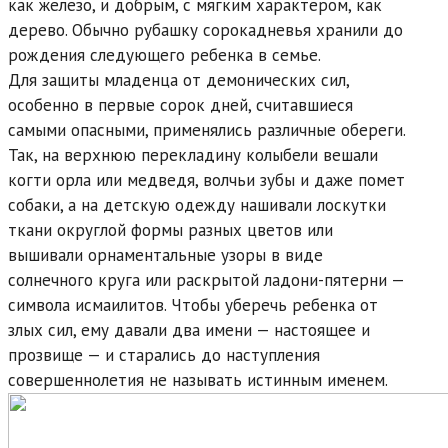
как железо, и добрым, с мягким характером, как
дерево. Обычно рубашку сорокадневья хранили до
рождения следующего ребенка в семье.
Для защиты младенца от демонических сил,
особенно в первые сорок дней, считавшиеся
самыми опасными, применялись различные обереги.
Так, на верхнюю перекладину колыбели вешали
когти орла или медведя, волчьи зубы и даже помет
собаки, а на детскую одежду нашивали лоскутки
ткани округлой формы разных цветов или
вышивали орнаментальные узоры в виде
солнечного круга или раскрытой ладони-пятерни —
символа исмаилитов. Чтобы уберечь ребенка от
злых сил, ему давали два имени — настоящее и
прозвище — и старались до наступления
совершеннолетия не называть истинным именем.