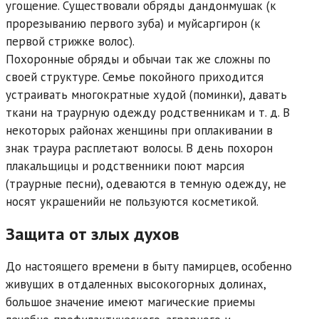
угощение. Существовали обряды дандонмушак (к
прорезыванию первого зуба) и муйсаргирон (к
первой стрижке волос).
Похоронные обряды и обычаи так же сложны по
своей структуре. Семье покойного приходится
устраивать многократные худой (поминки), давать
ткани на траурную одежду родственникам и т. д. В
некоторых районах женщины при оплакивании в
знак траура расплетают волосы. В день похорон
плакальщицы и родственники поют марсия
(траурные песни), одеваются в темную одежду, не
носят украшенийи не пользуются косметикой.
Защита от злых духов
До настоящего времени в быту памирцев, особенно
живущих в отдаленных высокогорных долинах,
большое значение имеют магические приемы