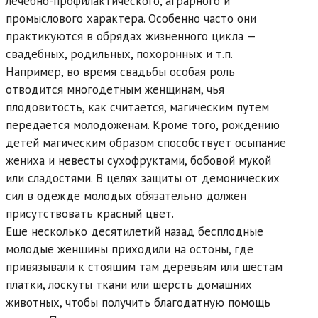
лечебно-профилактического, аграрного и
промыслового характера. Особенно часто они
практикуются в обрядах жизненного цикла —
свадебных, родильных, похоронных и т.п.
Например, во время свадьбы особая роль
отводится многодетным женщинам, чья
плодовитость, как считается, магическим путем
передается молодоженам. Кроме того, рождению
детей магическим образом способствует осыпание
жениха и невесты сухофруктами, бобовой мукой
или сладостями. В целях защиты от демонических
сил в одежде молодых обязательно должен
присутствовать красный цвет.
Еще несколько десятилетий назад бесплодные
молодые женщины приходили на остоны, где
привязывали к стоящим там деревьям или шестам
платки, лоскуты ткани или шерсть домашних
животных, чтобы получить благодатную помощь