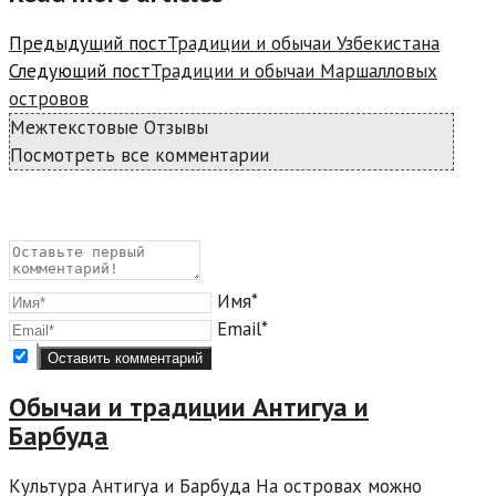
Предыдущий пост
Традиции и обычаи Узбекистана
Следующий пост
Традиции и обычаи Маршалловых
островов
Межтекстовые Отзывы
Посмотреть все комментарии
Имя*
Email*
Обычаи и традиции Антигуа и
Барбуда
Культура Антигуа и Барбуда На островах можно