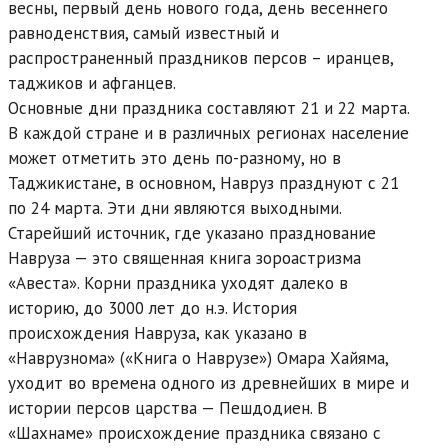
весны, первый день нового года, день весеннего
равноденствия, самый известный и
распространенный праздников персов – иранцев,
таджиков и афганцев.
Основные дни праздника составляют 21 и 22 марта.
В каждой стране и в различных регионах население
может отметить это день по-разному, но в
Таджикистане, в основном, Навруз празднуют с 21
по 24 марта. Эти дни являются выходными.
Старейший источник, где указано празднование
Навруза — это священная книга зороастризма
«Авеста». Корни праздника уходят далеко в
историю, до 3000 лет до н.э. История
происхождения Навруза, как указано в
«Наврузнома» («Книга о Наврузе») Омара Хайяма,
уходит во времена одного из древнейших в мире и
истории персов царства — Пешдодиен. В
«Шахнаме» происхождение праздника связано с