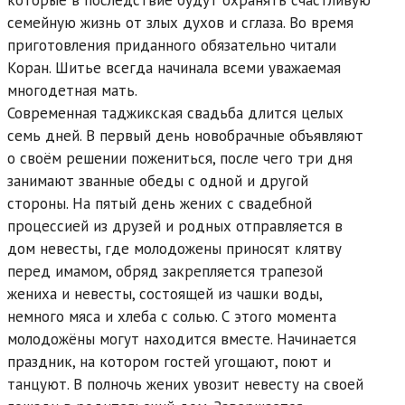
которые в последствие будут охранять счастливую
семейную жизнь от злых духов и сглаза. Во время
приготовления приданного обязательно читали
Коран. Шитье всегда начинала всеми уважаемая
многодетная мать.
Современная таджикская свадьба длится целых
семь дней. В первый день новобрачные объявляют
о своём решении пожениться, после чего три дня
занимают званные обеды с одной и другой
стороны. На пятый день жених с свадебной
процессией из друзей и родных отправляется в
дом невесты, где молодожены приносят клятву
перед имамом, обряд закрепляется трапезой
жениха и невесты, состоящей из чашки воды,
немного мяса и хлеба с солью. С этого момента
молодожёны могут находится вместе. Начинается
праздник, на котором гостей угощают, поют и
танцуют. В полночь жених увозит невесту на своей