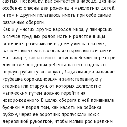
святых. Поскольку, как считается в народе, джинны
особенно опасны для рожениц и малолетних детей,
и тем и другим полагалось иметь при себе самые
различные обереги.
Как и у многих других народов мира, у памирских
в случае трудных родов мать и родственницы
роженицы развязывали в доме узлы на платьях,
расплетали узлы в волосах и открывали все замки.
На Памире, как и в иных регионах Земли, через три
дня после рождения ребенка на него надевают
первую рубашку, носящую у бадахшанцев название
«рубашка сорокадневья» и заимствованную у
старика или старухи, от которых долголетие
магическим путем должно перейти на
новорожеднного. В целях оберега к ней пришивали
бусинки. А перед тем, как надеть на ребенка
рубаху, через ее воротник пропускали нож с
деревянной рукояткой, чтобы малыш рос крепким,