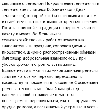
связанные с ремеслом. Покровителем земледелия и
земледельцев считался Бобои-дехкон (Дед-
земледелец), который как бы воплощался в одном
из наиболее опытных и знающих крестьян селения.
По установившейся традиции он первым начинал
пахоту и молотьбу. День начала
сельскохозяйственных работ отмечался как
знаменательный праздник, сопровождаемый
пиршеством. Широко распространенным обычаем
был хашар добровольная взаимопомощь при
уборке урожая и строительстве жилищ.
Важное место в жизни таджиков занимали ремесла,
занятие которыми нередко переходило по
наследству из поколения в поколение. С освоением
ремесла тесно связан обычай камарбандон,
напоминающий посвящение в мастера:
посвящаемого перепоясывали, учитель вручал ему
орудие ремесла, а посвящаемый устраивал в честь