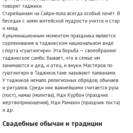
говорят таджики.
Старейшинам на Сайри-лола всегда особый почёт. В
беседах с ними житейской мудрости учится и стар
и млад.
Кульминационным моментом праздника является
соревнования в таджикском национальном виде
спорта «гуштингири». Эта борьба — своеобразное
таджикское самбо. Бывает, что в семье им
занимаются и дед, и отец, и внуки. Мастеров по
гуштингири в Таджикистане называют палванами.
У таджиков немало религиозных обрядов, обычаев
и ритуалов. Среди них важнейшими считается руза
(пост), намаз (молитва), Иди Курбон (праздник
жертвоприношения), Иди Рамазон (праздник поста)
и др.
Свадебные обычаи и традиции