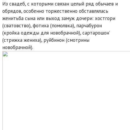
Из свадеб, с которыми связан целый ряд обычаев и
обрядов, особенно торжественно обставлялась
женитьба сына или выход замуж дочери: хостгори
(сватовство), фотиха (помолвка), парчабурон
(кройка одежды для новобрачной), сартарошон’
(стрижка жениха), руйбинон (смотрины
новобрачной).