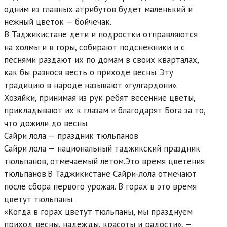
одним из главных атрибутов будет маленький и
нежный цветок — бойчечак.
В Таджикистане дети и подростки отправляются
на холмы и в горы, собирают подснежники и с
песнями раздают их по домам в своих кварталах,
как бы разнося весть о приходе весны. Эту
традицию в народе называют «гулгардони».
Хозяйки, принимая из рук ребят весенние цветы,
прикладывают их к глазам и благодарят Бога за то,
что дожили до весны.
Сайри лола — праздник тюльпанов
Сайри лола — национальный таджикский праздник
тюльпанов, отмечаемый летом.Это время цветения
тюльпанов.В Таджикистане Сайри-лола отмечают
после сбора первого урожая. В горах в это время
цветут тюльпаны.
«Когда в горах цветут тюльпаны, мы празднуем
приход весны, надежды, красоты и радости», —