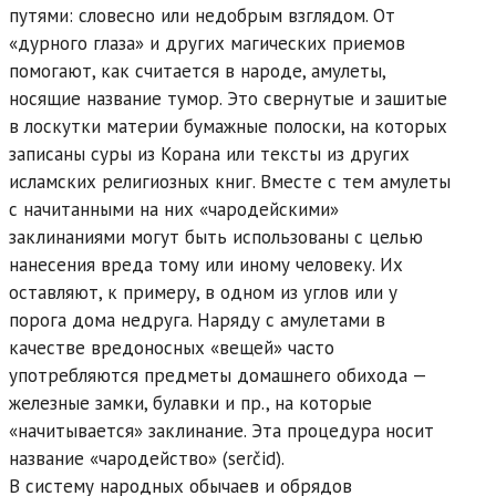
путями: словесно или недобрым взглядом. От
«дурного глаза» и других магических приемов
помогают, как считается в народе, амулеты,
носящие название тумор. Это свернутые и зашитые
в лоскутки материи бумажные полоски, на которых
записаны суры из Корана или тексты из других
исламских религиозных книг. Вместе с тем амулеты
с начитанными на них «чародейскими»
заклинаниями могут быть использованы с целью
нанесения вреда тому или иному человеку. Их
оставляют, к примеру, в одном из углов или у
порога дома недруга. Наряду с амулетами в
качестве вредоносных «вещей» часто
употребляются предметы домашнего обихода —
железные замки, булавки и пр., на которые
«начитывается» заклинание. Эта процедура носит
название «чародейство» (serčid).
В систему народных обычаев и обрядов