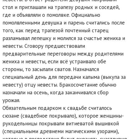
стол и приглашали на трапезу родных и соседей,
где и объявляли о помолвке. Официально
помолвленными девушка и парень считались после
того, как перед трапезой почтенный старец
разламывал лепешку и молился за счастье жениха и
невесты. Сговору предшествовали
предварительные переговоры между родителями
жениха и невесты, если всё устраивало обе
стороны, то засылали сватов. Назначался
специальный день для передачи калыма (выкупа за
невесту) отцу невесты. Бракосочетание обычно
назначали на осень, когда заканчивался сбор
урожая.
Обязательным подарком к свадьбе считалось
сюзане (свадебное покрывало), которое женщины-
рукодельницы покрывали витиеватой вышивкой
(специальными древнеми магическими узорами),