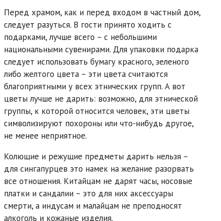
Перед храмом, как и перед входом в частный дом,
следует разуться. В гости принято ходить с
подарками, лучше всего – с небольшими
национальными сувенирами. Для упаковки подарка
следует использовать бумагу красного, зеленого
либо желтого цвета – эти цвета считаются
благоприятными у всех этнических групп. А вот
цветы лучше не дарить: возможно, для этнической
группы, к которой относится человек, эти цветы
символизируют похороны или что-нибудь другое,
не менее неприятное.
Колющие и режущие предметы дарить нельзя –
для сингапурцев это намек на желание разорвать
все отношения. Китайцам не дарят часы, носовые
платки и сандалии – это для них аксессуары
смерти, а индусам и малайцам не преподносят
алкоголь и кожаные изделия.