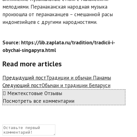
мелодиями. Перанаканская народная музыка
произошла от перанаканцев – смешанной расы
индонезийцев с другими народностями.
Source: https://lib.zaplata.ru/tradition/tradicii-i-
obychai-singapyra.html
Read more articles
Предыдущий пост
Традиции и обычаи Панамы
Следующий пост
Обычаи и традиции Белаpуси
Межтекстовые Отзывы
Посмотреть все комментарии