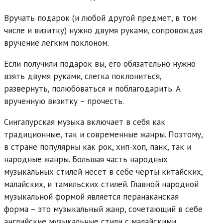
Вручать подарок (и любой другой предмет, в том
числе и визитку) нужно двумя руками, сопровождая
вручение легким поклоном.
Если получили подарок вы, его обязательно нужно
взять двумя руками, слегка поклониться,
развернуть, полюбоваться и поблагодарить. А
врученную визитку – прочесть.
Сингапурская музыка включает в себя как
традиционные, так и современные жанры. Поэтому,
в стране популярны как рок, хип-хоп, панк, так и
народные жанры. Большая часть народных
музыкальных стилей несет в себе черты китайских,
малайских, и тамильских стилей. Главной народной
музыкальной формой является перанаканская
форма – это музыкальный жанр, сочетающий в себе
английские музыкальные стили с малайскими