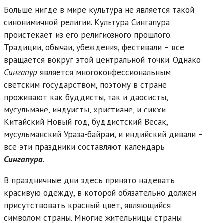
Больше нигде в мире культура не является такой
синонимичной религии. Культура Сингапура
проистекает из его религиозного прошлого.
Традиции, обычаи, убеждения, фестивали – все
вращается вокруг этой центральной точки. Однако
Сингапур
является многоконфессиональным
светским государством, поэтому в стране
проживают как буддисты, так и даосисты,
мусульмане, индуисты, христиане, и сикхи.
Китайский Новый год, буддистский Весак,
мусульманский Ураза-байрам, и индийский дивали –
все эти праздники составляют календарь
Сингапура
.
В праздничные дни здесь принято надевать
красивую одежду, в которой обязательно должен
присутствовать красный цвет, являющийся
символом страны. Многие жительницы страны