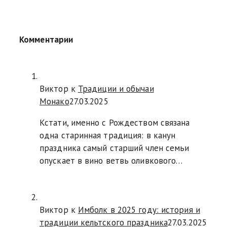
Комментарии
Виктор к
Традиции и обычаи
Монако
27.03.2025
Кстати, именно с Рождеством связана
одна старинная традиция: в канун
праздника самый старший член семьи
опускает в вино ветвь оливкового…
Виктор к
Имболк в 2025 году: история и
традиции кельтского праздника
27.03.2025