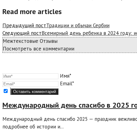
Read more articles
Предыдущий пост
Традиции и обычаи Сербии
Следующий пост
Всемирный день ребенка в 2024 году: 
Межтекстовые Отзывы
Посмотреть все комментарии
Имя*
Email*
Международный день спасибо в 2025 го
Международный день спасибо 2025 — праздник вежливос
подробнее об истории и...