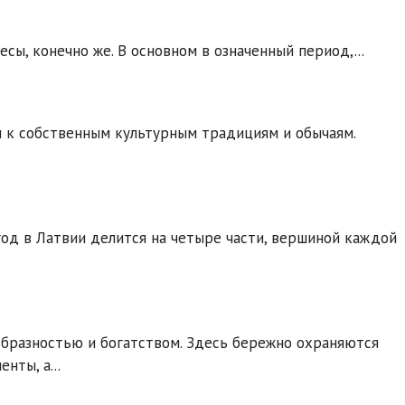
есы, конечно же. В основном в означенный период,...
м к собственным культурным традициям и обычаям.
д в Латвии делится на четыре части, вершиной каждой
образностью и богатством. Здесь бережно охраняются
нты, а...