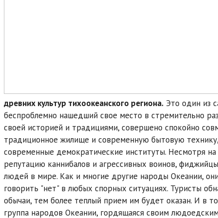
древних культур тихоокеанского региона.
Это один из с
беспроблемно нашедший свое место в стремительно ра
своей историей и традициями, совершено спокойно со
традиционное жилище и современную бытовую технику,
современные демократические институты. Несмотря на з
репутацию каннибалов и агрессивных воинов, фиджийц
людей в мире. Как и многие другие народы Океании, он
говорить "нет" в любых спорных ситуациях. Туристы об
обычаи, тем более теплый прием им будет оказан. И в т
группа народов Океании, гордящаяся своим людоедски