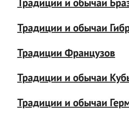
Традиции и обычаи Брази
Традиции и обычаи Гибра
Традиции Французов
Традиции и обычаи Кубы
Традиции и обычаи Герма