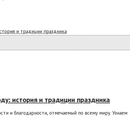
история и традиции праздника
ду: история и традиции праздника
ти и благодарности, отмечаемый по всему миру. Узнаем