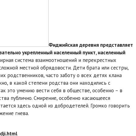
Фиджийская деревня представляет
зательно укрепленный населенный пункт, населенный
ширная система взаимоотношений и перекрестных
сложной местной обрядовости. Дети брата или сестры,
их родственников, часто заботу о всех детях клана
но, в какой степени родства они находились с
ак это умению вести себя в обществе, особенно – в
тва публично. Смирение, особенно касающееся
тается здесь одной из добродетелей. Громко говорить
жение гнева.
idji.html