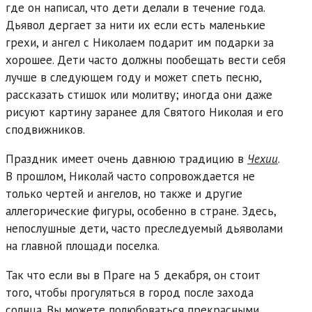
где он написал, что дети делали в течение года.
Дьявол дергает за нити их если есть маленькие
грехи, и ангел с Николаем подарит им подарки за
хорошее. Дети часто должны пообещать вести себя
лучше в следующем году и может спеть песню,
рассказать стишок или молитву; иногда они даже
рисуют картину заранее для Святого Николая и его
сподвижников.
Праздник имеет очень давнюю традицию в
Чехии
.
В прошлом, Николай часто сопровождается не
только чертей и ангелов, но также и другие
аллегорические фигуры, особенно в стране. Здесь,
непослушные дети, часто преследуемый дьяволами
на главной площади поселка.
Так что если вы в Праге на 5 декабря, он стоит
того, чтобы прогуляться в город после захода
солнца. Вы можете полюбоваться прекрасными