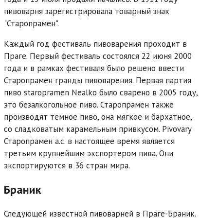
пивоварня зарегистрировала товарный знак
"Старопрамен".
Каждый год фестиваль пивоварения проходит в
Праге. Первый фестиваль состоялся 22 июня 2000
года и в рамках фестиваля было решено ввести
Старопрамен гранды пивоварения. Первая партия
пиво staropramen Nealko было сварено в 2005 году,
это безалкогольное пиво. Старопрамен также
производят темное пиво, она мягкое и бархатное,
со сладковатым карамельным привкусом. Pivovary
Старопрамен а.с. в настоящее время является
третьим крупнейшим экспортером пива. Они
экспортируются в 36 стран мира.
Браник
Следующей известной пивоварней в Праге-Браник.