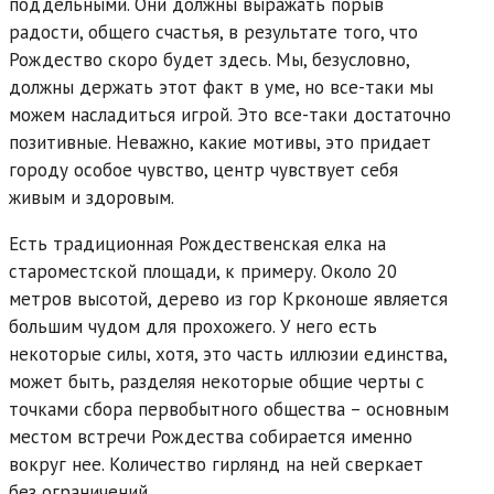
поддельными. Они должны выражать порыв
радости, общего счастья, в результате того, что
Рождество скоро будет здесь. Мы, безусловно,
должны держать этот факт в уме, но все-таки мы
можем насладиться игрой. Это все-таки достаточно
позитивные. Неважно, какие мотивы, это придает
городу особое чувство, центр чувствует себя
живым и здоровым.
Есть традиционная Рождественская елка на
староместской площади, к примеру. Около 20
метров высотой, дерево из гор Крконоше является
большим чудом для прохожего. У него есть
некоторые силы, хотя, это часть иллюзии единства,
может быть, разделяя некоторые общие черты с
точками сбора первобытного общества – основным
местом встречи Рождества собирается именно
вокруг нее. Количество гирлянд на ней сверкает
без ограничений.