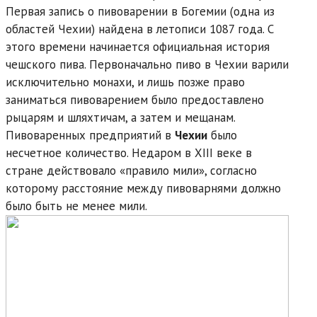
Первая запись о пивоварении в Богемии (одна из
областей Чехии) найдена в летописи 1087 года. С
этого времени начинается официальная история
чешского пива. Первоначально пиво в Чехии варили
исключительно монахи, и лишь позже право
заниматься пивоварением было предоставлено
рыцарям и шляхтичам, а затем и мещанам.
Пивоваренных предприятий в
Чехии
было
несчетное количество. Недаром в XIII веке в
стране действовало «правило мили», согласно
которому расстояние между пивоварнями должно
было быть не менее мили.