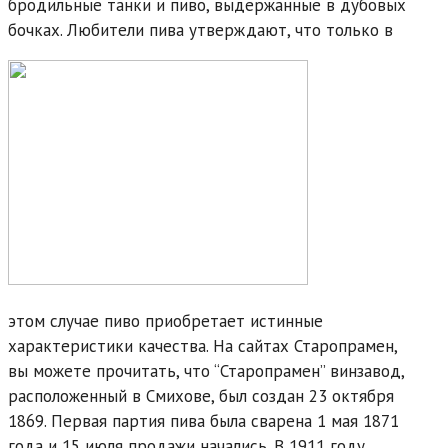
бродильные танки и пиво, выдержанные в дубовых
бочках. Любители пива утверждают, что только в
этом случае пиво приобретает истинные
характеристики качества. На сайтах Старопрамен,
вы можете прочитать, что “Старопрамен” винзавод,
расположенный в Смихове, был создан 23 октября
1869. Первая партия пива была сварена 1 мая 1871
года и 15 июля продажи начались. В 1911 году