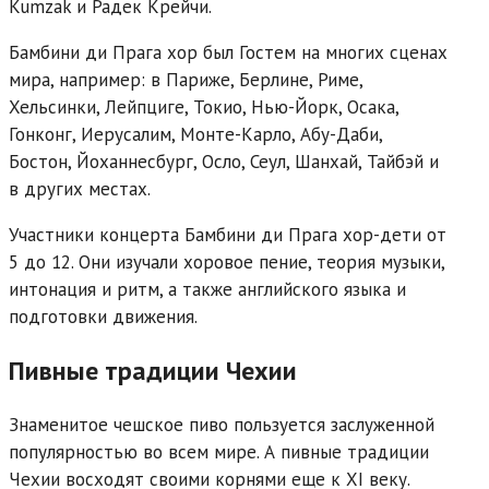
Kumzak и Радек Крейчи.
Бамбини ди Прага хор был Гостем на многих сценах
мира, например: в Париже, Берлине, Риме,
Хельсинки, Лейпциге, Токио, Нью-Йорк, Осака,
Гонконг, Иерусалим, Монте-Карло, Абу-Даби,
Бостон, Йоханнесбург, Осло, Сеул, Шанхай, Тайбэй и
в других местах.
Участники концерта Бамбини ди Прага хор-дети от
5 до 12. Они изучали хоровое пение, теория музыки,
интонация и ритм, а также английского языка и
подготовки движения.
Пивные традиции Чехии
Знаменитое чешское пиво пользуется заслуженной
популярностью во всем мире. А пивные традиции
Чехии восходят своими корнями еще к XI веку.