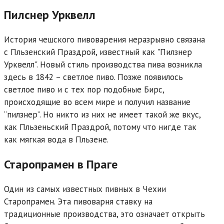
Пилснер Урквелл
История чешского пивоварения неразрывно связана
с Пльзенский Праздрой, известный как "Пилзнер
Урквелл". Новый стиль производства пива возникла
здесь в 1842 – светлое пиво. Позже появилось
светлое пиво и с тех пор подобные Бирс,
происходящие во всем мире и получил название
“пилзнер”. Но никто из них не имеет такой же вкус,
как Пльзеньский Праздрой, потому что нигде так
как мягкая вода в Пльзене.
Старопрамен в Праге
Один из самых известных пивных в Чехии
Старопрамен. Эта пивоварня ставку на
традиционные производства, это означает открыть