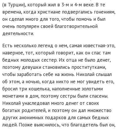
(в Турции), который жил в 3-м и 4-м веке. В те
времена, когда христиане подвергались гонениям,
он сделал много для того, чтобы помочь и был
очень популярен своей благотворительной
деятельности.
Есть несколько легенд о нем, самая известная-это,
наверное, тот, который говорит, как он спас там
бедных молодых сестер. Их отца не было денег,
поэтому девушки становились проститутками,
чтобы заработать себе на жизнь. Николай слышал
об этом, а ночью, когда никто не мог увидеть его,
бросил три кошелька, наполненные золотыми
монетами в дом, поэтому сестры были спасены.
Николай унаследовал много денег от своих
богатых родителей, и поэтому он дал множество
других анонимных подарков для самых бедных
людей. Позже выяснилось, что благодетель был он,