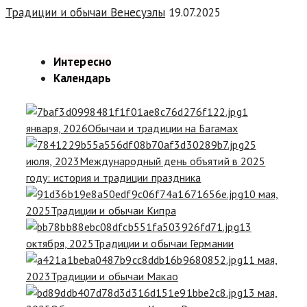
Традиции и обычаи Венесуэлы
19.07.2025
Интересно
Календарь
1
января, 2026
Обычаи и традиции на Багамах
25
июля, 2023
Международный день объятий в 2025
году: история и традиции праздника
10 мая,
2025
Традиции и обычаи Кипра
13
октября, 2025
Традиции и обычаи Германии
11 мая,
2023
Традиции и обычаи Макао
13 мая,