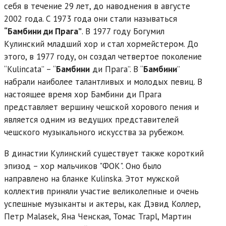
себя в течение 29 лет, до наводнения в августе
2002 года. С 1973 года они стали называться
“Бамбини ди Прага”
. В 1977 году Богумил
Кулинский младший хор и стал хормейстером. До
этого, в 1977 году, он создал четвертое поколение
“Kulincata” – “
Бамбини
ди Прага”. В “
Бамбини
”
набрали наиболее талантливых и молодых певиц. В
настоящее время хор Бамбини ди Прага
представляет вершину чешской хорового пения и
является одним из ведущих представителей
чешского музыкального искусства за рубежом.
В династии Кулинский существует также короткий
эпизод – хор мальчиков "ФОК". Оно было
направлено на бланке Kulinska. Этот мужской
коллектив приняли участие великолепные и очень
успешные музыканты и актеры, как Дэвид Коллер,
Петр Malasek, Яна Ченская, Томас Trapl, Мартин