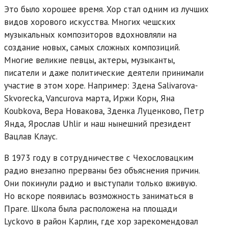
Это было хорошее время. Хор стал одним из лучших
видов хорового искусства. Многих чешских
музыкальных композиторов вдохновляли на
создание новых, самых сложных композиций.
Многие великие певцы, актеры, музыканты,
писатели и даже политические деятели принимали
участие в этом хоре. Например: Здена Salivarova-
Skvorecka, Vancurova марта, Иржи Корн, Яна
Koubkova, Вера Новакова, Зденка Луценково, Петр
Янда, Ярослав Uhlir и наш нынешний президент
Вацлав Клаус.
В 1973 году в сотрудничестве с Чехословацким
радио внезапно прерваны без объяснения причин.
Они покинули радио и выступали только вживую.
Но вскоре появилась возможность заниматься в
Праге. Школа была расположена на площади
Lyckovo в район Карлин, где хор зарекомендовал