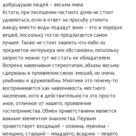
добродушия людей – весьма мила.
Кстати, при посещении частного дома не стоит
удивляться, если в ответ на просьбу утолить
жажду вместо воды подадут вино – это в порядке
вещей, поскольку гостю предлагается самое
лучшее. Также не стоит хвалить что-либо из
предметов интерьера или обстановки, поскольку
запросто можно тут же стать их обладателем.
Вопреки навязчивым стереотипам, абхазы весьма
сдержаны в проявлении своих эмоций, но очень
улыбчивы и дружелюбны. Многими это почему-то
воспринимается как навязчивость местного
населения, хотя в действительности это просто
иное, отличное от нашего, проявление
гостеприимства. Обмен приветствиями является
важным элементом знакомства. Первым
приветствует входящий – хозяина, мужчина –
женщину, старший – младшего, всадник – пешего.