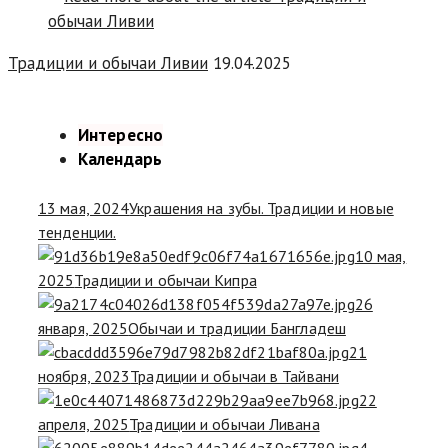
Традиции и обычаи Ливии
19.04.2025
Интересно
Календарь
13 мая, 2024
Украшения на зубы. Традиции и новые
тенденции.
10 мая,
2025
Традиции и обычаи Кипра
26
января, 2025
Обычаи и традиции Бангладеш
21
ноября, 2023
Традиции и обычаи в Тайвани
22
апреля, 2025
Традиции и обычаи Ливана
4