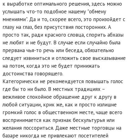
к выработке оптимального решения, здесь можно
услышать что-то подобное нашему "обмену
мнениями". Да и то, скорее всего, это произойдет с
глазу на глаз, без присутствия посторонних. А
просто так, ради красного словца, спорить абхазы
не любят и не будут. В случае если случайно была
прервана чья-то речь или беседа, обязательно
следует извиниться и отложить свое высказывание
на потом, когда это не будет принижать
достоинства говорящего.
Категорически не рекомендуется повышать голос
где бы то ни было. В местных традициях –
вежливое спокойное обращение друг к другу в
любой ситуации, крик же, как и просто излишне
громкий голос в общественном месте, чаще всего
воспринимается как признак бескультурья или
желания поссориться. Даже местные торговцы на
базаре никогда не привлекают посетителей