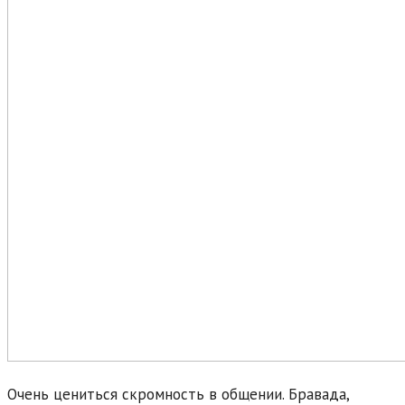
Очень цениться скромность в общении. Бравада,