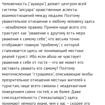
Человечность ("ауаюра") делает центром всей
системы "апсуара" нравственные аспекты
взаимоотношений между людьми. Поэтому
уважительное отношение к любому человеку здесь
– незыблемое правило. Причем чаще всего это
трактуют как "уважение к другому есть мера
уважения к самому себе", что весьма точно
отображает главную "проблему", с которой
сталкивается здесь не понимающий местных
реалий турист. Ибо если абхаз не чувствует
уважения к себе от гостя – что же может его
заставить уважать его самому? Поэтому
многочисленные "страшилки", описывающие якобы
презрительное отношения местных жителей к
туристам, чаще всего связаны с неадекватным
поведением самих гостей, и не более. Даже
снисходительность ("еихацгылара") здесь
понимают немного иначе, чем у нас – скорее это