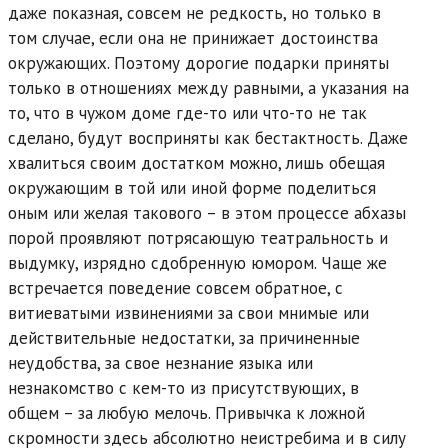
даже показная, совсем не редкость, но только в
том случае, если она не принижает достоинства
окружающих. Поэтому дорогие подарки приняты
только в отношениях между равными, а указания на
то, что в чужом доме где-то или что-то не так
сделано, будут восприняты как бестактность. Даже
хвалиться своим достатком можно, лишь обещая
окружающим в той или иной форме поделиться
оным или желая такового – в этом процессе абхазы
порой проявляют потрясающую театральность и
выдумку, изрядно сдобренную юмором. Чаще же
встречается поведение совсем обратное, с
витиеватыми извинениями за свои мнимые или
действительные недостатки, за причиненные
неудобства, за свое незнание языка или
незнакомство с кем-то из присутствующих, в
общем – за любую мелочь. Привычка к ложной
скромности здесь абсолютно неистребима и в силу