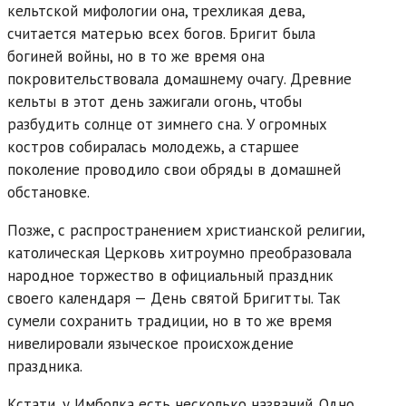
кельтской мифологии она, трехликая дева,
считается матерью всех богов. Бригит была
богиней войны, но в то же время она
покровительствовала домашнему очагу. Древние
кельты в этот день зажигали огонь, чтобы
разбудить солнце от зимнего сна. У огромных
костров собиралась молодежь, а старшее
поколение проводило свои обряды в домашней
обстановке.
Позже, с распространением христианской религии,
католическая Церковь хитроумно преобразовала
народное торжество в официальный праздник
своего календаря — День святой Бригитты. Так
сумели сохранить традиции, но в то же время
нивелировали языческое происхождение
праздника.
Кстати, у Имболка есть несколько названий. Одно