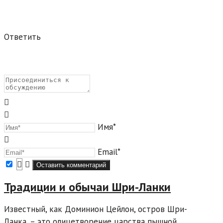
Ответить
Имя*
Email*
Традиции и обычаи Шри-Ланки
Известный, как Доминион Цейлон, остров Шри-
Ланка, – это олицетворение царства пышной