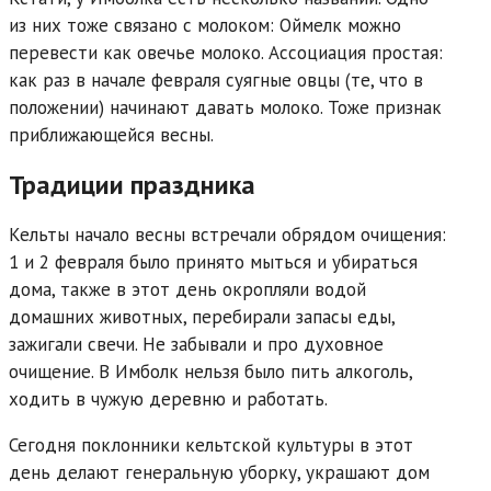
из них тоже связано с молоком: Оймелк можно
перевести как овечье молоко. Ассоциация простая:
как раз в начале февраля суягные овцы (те, что в
положении) начинают давать молоко. Тоже признак
приближающейся весны.
Традиции праздника
Кельты начало весны встречали обрядом очищения:
1 и 2 февраля было принято мыться и убираться
дома, также в этот день окропляли водой
домашних животных, перебирали запасы еды,
зажигали свечи. Не забывали и про духовное
очищение. В Имболк нельзя было пить алкоголь,
ходить в чужую деревню и работать.
Сегодня поклонники кельтской культуры в этот
день делают генеральную уборку, украшают дом