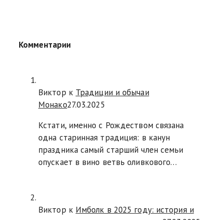
Комментарии
Виктор к
Традиции и обычаи
Монако
27.03.2025
Кстати, именно с Рождеством связана
одна старинная традиция: в канун
праздника самый старший член семьи
опускает в вино ветвь оливкового…
Виктор к
Имболк в 2025 году: история и