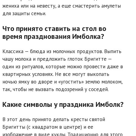
жениха или на невесту, а еще смастерить амулеты
для защиты семьи.
Что принято ставить на стол во
время празднования Имболка?
Классика — блюда из молочных продуктов. Выпить
чашу молока и предложить глоток Бригитте —
один из ритуалов, которые можно провести даже в
квартирных условиях. Не все могут выкопать
ночью ямку во дворе и «угостить» землю молоком,
так, чтобы не вызвать подозрений у соседей.
Какие символы у праздника Имболк?
В этот день принято делать кресты святой
Бригитты (с квадратом в центре) и ее
изображение в виде куклы. Традиционно для этого