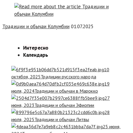
Традиции и обычаи Колумбии
01.07.2025
Интересно
Календарь
10
октября, 2025
Традиции русского народа
19
июля, 2024
Традиции и обычаи в Марокко
27
июня, 2023
Традиции и обычаи Эфиопии
28
июля, 2025
Традиции и обычаи Литвы
25 июня,