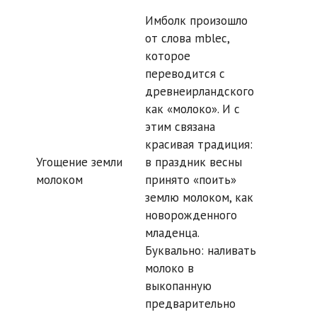
Имболк произошло
от слова mblec,
которое
переводится с
древнеирландского
как «молоко». И с
этим связана
красивая традиция:
Угощение земли
в праздник весны
молоком
принято «поить»
землю молоком, как
новорожденного
младенца.
Буквально: наливать
молоко в
выкопанную
предварительно