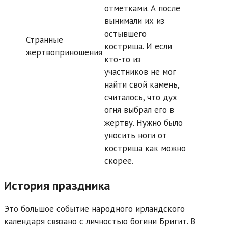
отметками. А после
вынимали их из
остывшего
Странные
кострища. И если
жертвоприношения
кто-то из
участников не мог
найти свой камень,
считалось, что дух
огня выбрал его в
жертву. Нужно было
уносить ноги от
кострища как можно
скорее.
История праздника
Это большое событие народного ирландского
календаря связано с личностью богини Бригит. В