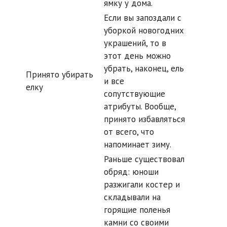
ямку у дома.
Если вы запоздали с
уборкой новогодних
украшений, то в
этот день можно
убрать, наконец, ель
Принято убирать
и все
елку
сопутствующие
атрибуты. Вообще,
принято избавляться
от всего, что
напоминает зиму.
Раньше существовал
обряд: юноши
разжигали костер и
складывали на
горящие поленья
камни со своими