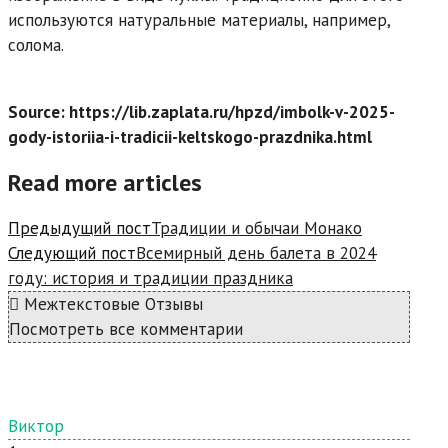
используются натуральные материалы, например,
солома.
Source: https://lib.zaplata.ru/hpzd/imbolk-v-2025-
gody-istoriia-i-tradicii-keltskogo-prazdnika.html
Read more articles
Предыдущий пост
Традиции и обычаи Монако
Следующий пост
Всемирный день балета в 2024
году: история и традиции праздника
Межтекстовые Отзывы
Посмотреть все комментарии
Виктор